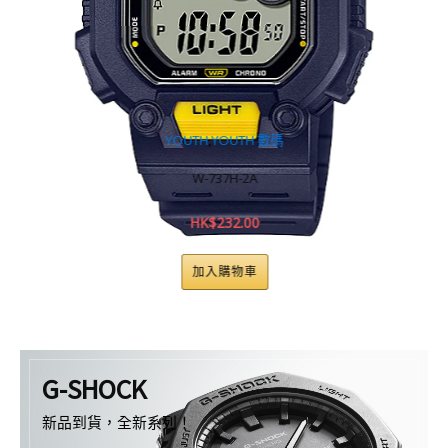
YOUTH
,
YOUTH 數碼
W-737H-2A
HK$
232.00
加入購物車
G-SHOCK
新品到貨，全新系列！