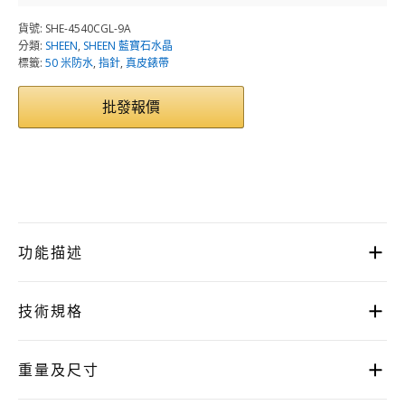
貨號:
SHE-4540CGL-9A
分類:
SHEEN
,
SHEEN 藍寶石水晶
標籤:
50 米防水
,
指針
,
真皮錶帶
批發報價
功能描述
技術規格
重量及尺寸