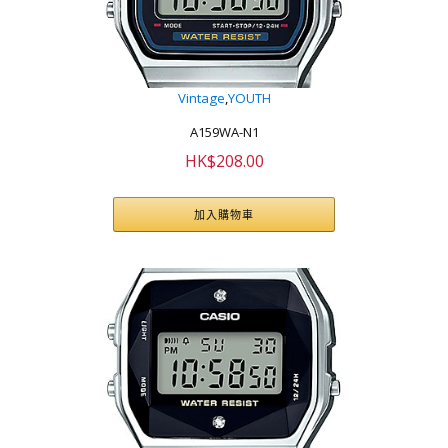
Vintage
,
YOUTH
A159WA-N1
HK$
208.00
加入購物車