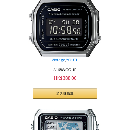
Vintage
,
YOUTH
A168WGG-1B
HK$
388.00
加入購物車