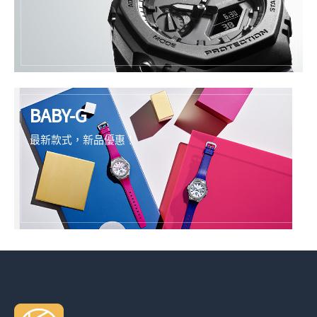
BABY-G
最新款式，新品優惠！