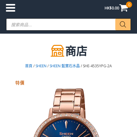
0
HK$
0.00
Products
search
商店
首頁
/
SHEEN
/
SHEEN 藍寶石水晶
/ SHE-4535YPG-2A
特價