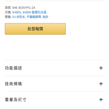
貨號:
SHE-4535YPG-2A
分類:
SHEEN
,
SHEEN 藍寶石水晶
標籤:
50 米防水
,
不鏽鋼錶帶
,
指針
批發報價
功能描述
技術規格
重量及尺寸