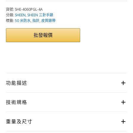
貨號:
SHE-4060PGL-4A
分類:
SHEEN
,
SHEEN 三針手錶
標籤:
50 米防水
,
指針
,
皮質錶帶
批發報價
功能描述
技術規格
重量及尺寸