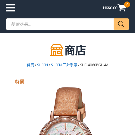
0
HK$
0.00
Products
search
商店
首頁
/
SHEEN
/
SHEEN 三針手錶
/ SHE-4060PGL-4A
特價