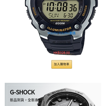
YOUTH
,
YOUTH 數碼
AE-2000W-9A
HK$
328.00
加入購物車
G-SHOCK
新品到貨，全新系列！