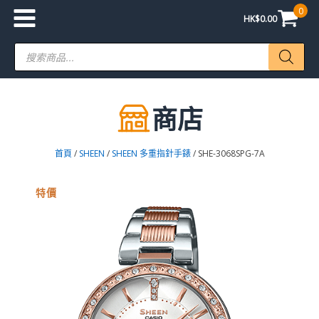
0
HK$
0.00
Products
search
商店
首頁
/
SHEEN
/
SHEEN 多重指針手錶
/ SHE-3068SPG-7A
特價