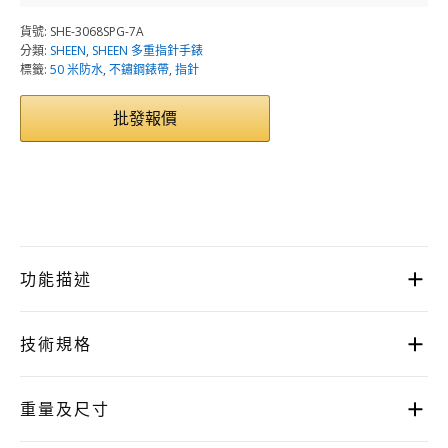
貨號:
SHE-3068SPG-7A
分類:
SHEEN
,
SHEEN 多重指針手錶
標籤:
50 米防水
,
不鏽鋼錶帶
,
指針
批發報價
功能描述
技術規格
重量及尺寸