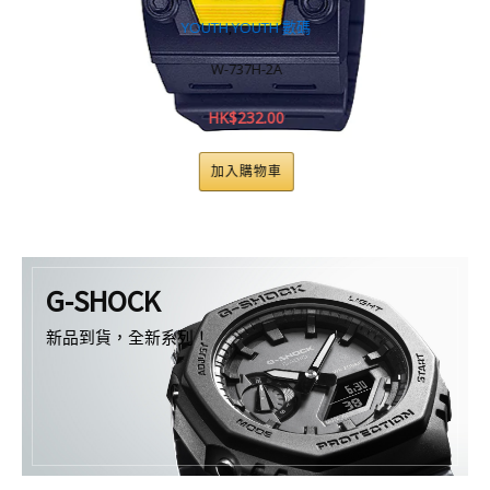
YOUTH
,
YOUTH 數碼
W-737H-2A
HK$
232.00
加入購物車
G-SHOCK
新品到貨，全新系列！