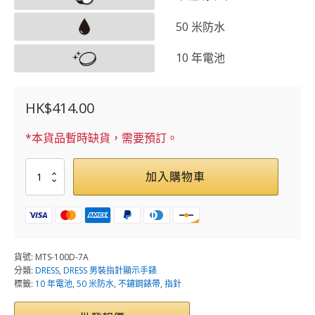
50 米防水
10 年電池
HK$
414.00
*本貨品暫時缺貨，需要預訂。
MTS-
加入購物車
100D-
7A
數
量
貨號:
MTS-100D-7A
分類:
DRESS
,
DRESS 男裝指針顯示手錶
標籤:
10 年電池
,
50 米防水
,
不鏽鋼錶帶
,
指針