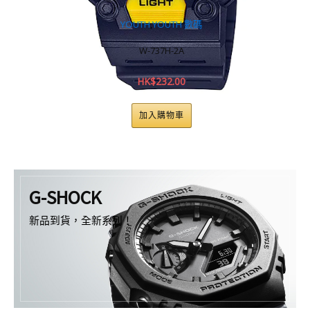
YOUTH
,
YOUTH 數碼
W-737H-2A
HK$
232.00
加入購物車
G-SHOCK
新品到貨，全新系列！