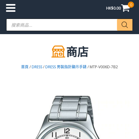
0
HK$
0.00
Products
search
商店
首頁
/
DRESS
/
DRESS 男裝指針顯示手錶
/ MTP-V006D-7B2