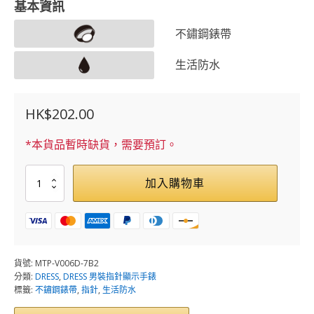
基本資訊
不鏽鋼錶帶
生活防水
HK$
202.00
*本貨品暫時缺貨，需要預訂。
MTP-
加入購物車
V006D-
7B2
數
量
貨號:
MTP-V006D-7B2
分類:
DRESS
,
DRESS 男裝指針顯示手錶
標籤:
不鏽鋼錶帶
,
指針
,
生活防水