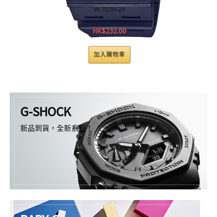
W-737H-2A
HK$
232.00
加入購物車
G-SHOCK
新品到貨，全新系列！