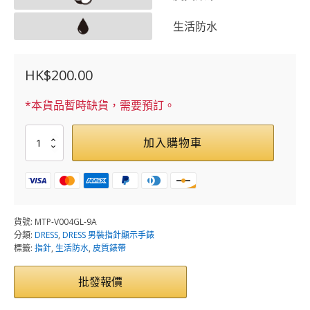
生活防水
HK$
200.00
*本貨品暫時缺貨，需要預訂。
MTP-
加入購物車
V004GL-
9A
數
量
貨號:
MTP-V004GL-9A
分類:
DRESS
,
DRESS 男裝指針顯示手錶
標籤:
指針
,
生活防水
,
皮質錶帶
批發報價