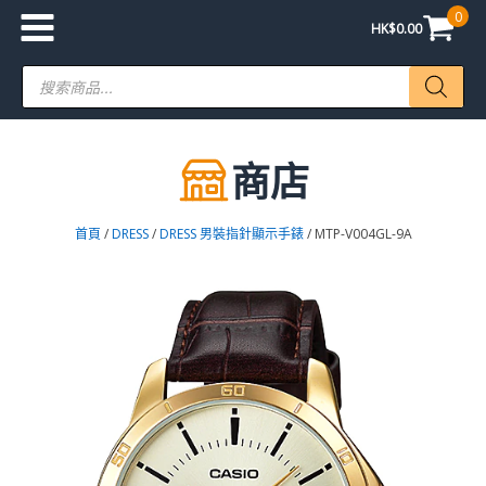
0
HK$
0.00
Products
search
商店
首頁
/
DRESS
/
DRESS 男裝指針顯示手錶
/ MTP-V004GL-9A