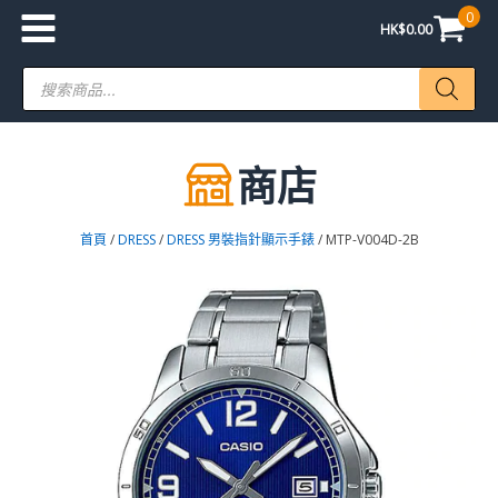
0
HK$
0.00
Products
search
商店
首頁
/
DRESS
/
DRESS 男裝指針顯示手錶
/ MTP-V004D-2B