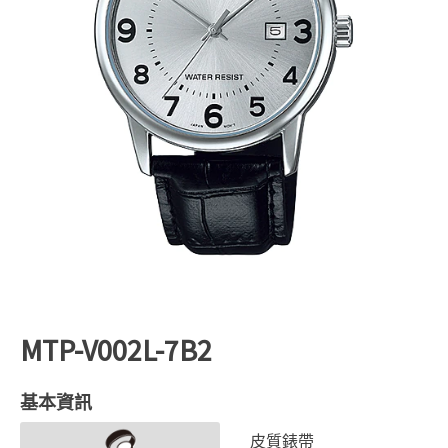
MTP-V002L-7B2
基本資訊
皮質錶帶