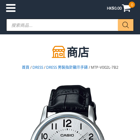
0
HK$
0.00
Products
search
商店
首頁
/
DRESS
/
DRESS 男裝指針顯示手錶
/ MTP-V002L-7B2