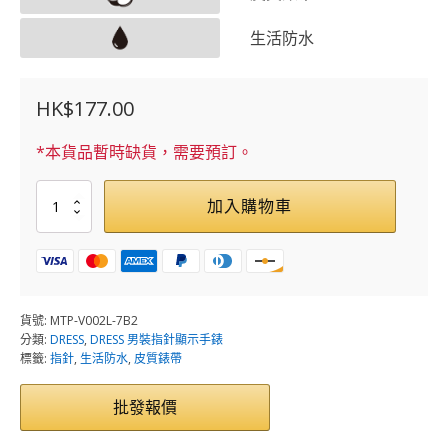
生活防水
HK$
177.00
*本貨品暫時缺貨，需要預訂。
MTP-
加入購物車
V002L-
7B2
數
量
貨號:
MTP-V002L-7B2
分類:
DRESS
,
DRESS 男裝指針顯示手錶
標籤:
指針
,
生活防水
,
皮質錶帶
批發報價