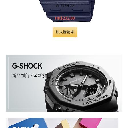
W-737H-2A
HK$
232.00
加入購物車
…
G-SHOCK
新品到貨，全新系列！