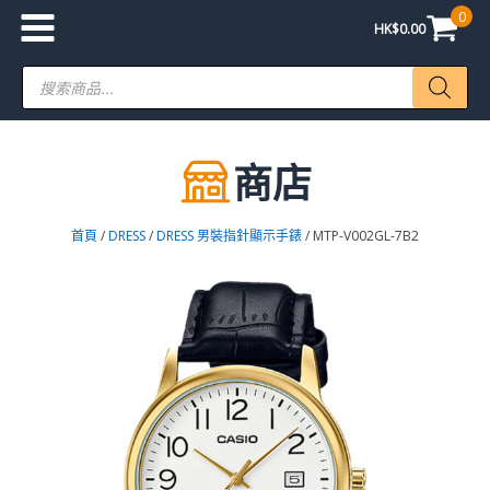
0
HK$
0.00
Products
search
商店
首頁
/
DRESS
/
DRESS 男裝指針顯示手錶
/ MTP-V002GL-7B2