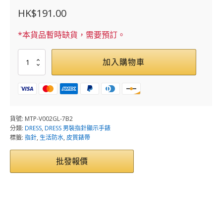
HK$
191.00
*本貨品暫時缺貨，需要預訂。
MTP-
加入購物車
V002GL-
7B2
數
量
貨號:
MTP-V002GL-7B2
分類:
DRESS
,
DRESS 男裝指針顯示手錶
標籤:
指針
,
生活防水
,
皮質錶帶
批發報價