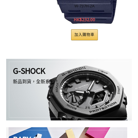
W-737H-2A
HK$
232.00
加入購物車
G-SHOCK
新品到貨，全新系列！