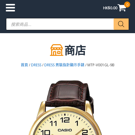
0
HK$
0.00
Products
search
商店
首頁
/
DRESS
/
DRESS 男裝指針顯示手錶
/ MTP-V001GL-9B