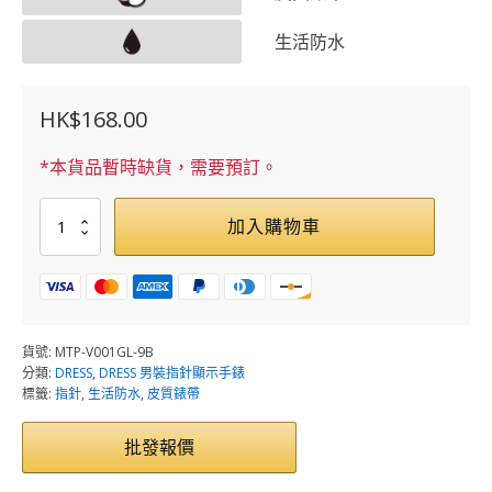
生活防水
HK$
168.00
*本貨品暫時缺貨，需要預訂。
MTP-
加入購物車
V001GL-
9B
數
量
貨號:
MTP-V001GL-9B
分類:
DRESS
,
DRESS 男裝指針顯示手錶
標籤:
指針
,
生活防水
,
皮質錶帶
批發報價