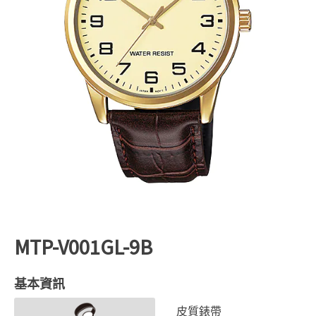
MTP-V001GL-9B
基本資訊
皮質錶帶