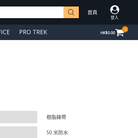
首頁
登入
0
FICE
PRO TREK
HK$
0.00
樹脂錶帶
50 米防水