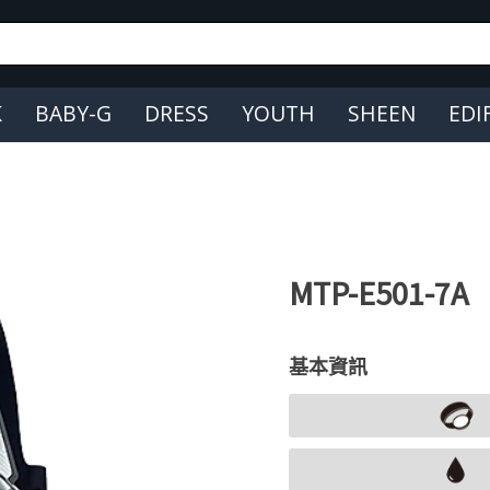
K
BABY-G
DRESS
YOUTH
SHEEN
EDI
MTP-E501-7A
基本資訊