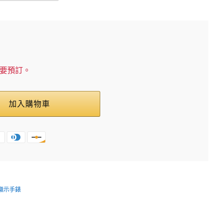
需要預訂。
加入購物車
針顯示手錶