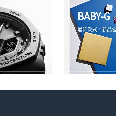
BABY-G
最新款式，新品