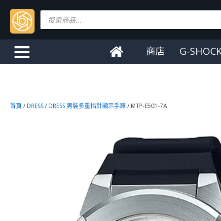
Products
search
商店
G-SHOC
首頁
/
DRESS
/
DRESS 男裝多重指針顯示手錶
/ MTP-E501-7A