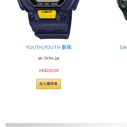
DATA BANK
,
YOUTH
DB-36-9A
HK$
213.00
加入購物車