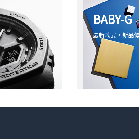
BABY-G
最新款式，新品