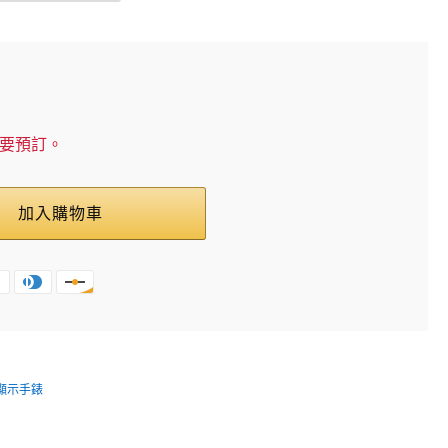
需要預訂。
加入購物車
針顯示手錶