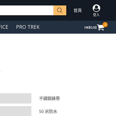
首頁
登入
0
FICE
PRO TREK
HK$
0.00
不鏽鋼錶帶
50 米防水