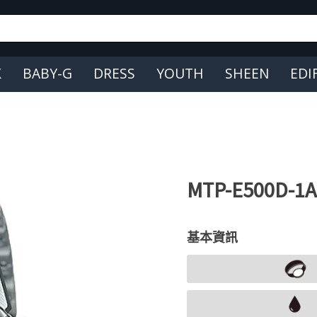
K
BABY-G
DRESS
YOUTH
SHEEN
EDI
MTP-E500D-1A
基本資訊