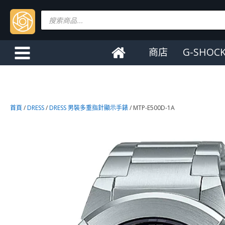
Products
search
商店
G-SHOC
首頁
/
DRESS
/
DRESS 男裝多重指針顯示手錶
/ MTP-E500D-1A