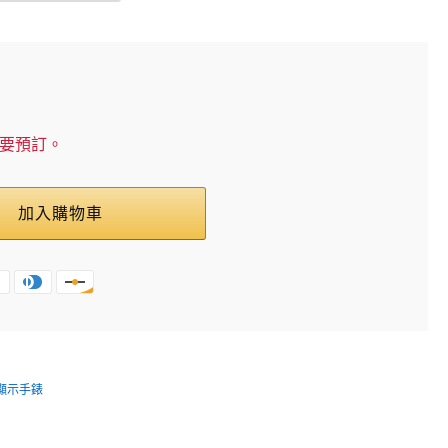
需要預訂。
加入購物車
針顯示手錶