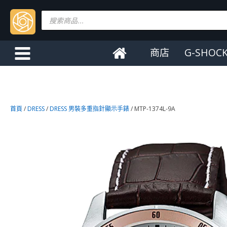
Products
search
商店
G-SHOC
首頁
/
DRESS
/
DRESS 男裝多重指針顯示手錶
/ MTP-1374L-9A