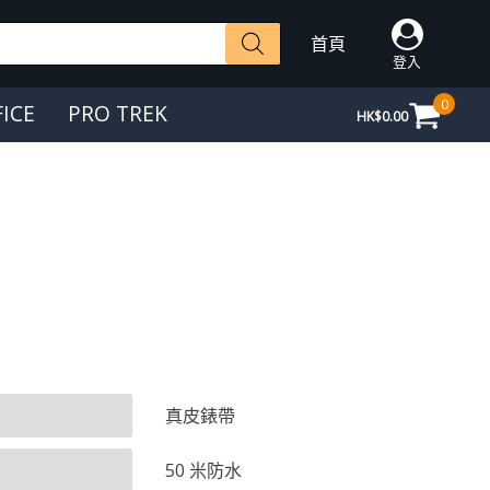
首頁
登入
0
FICE
PRO TREK
HK$
0.00
真皮錶帶
50 米防水