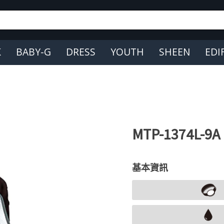
K
BABY-G
DRESS
YOUTH
SHEEN
EDI
MTP-1374L-9A
基本資訊