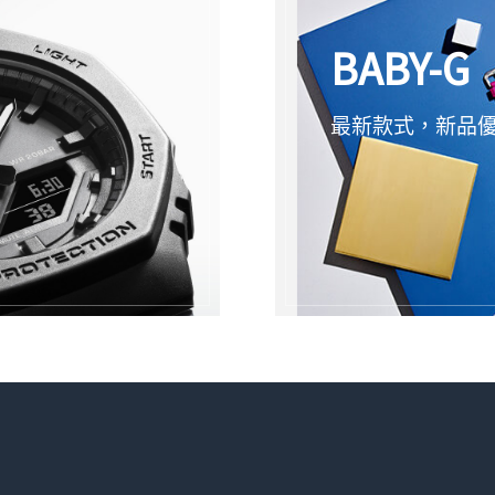
BABY-G
最新款式，新品