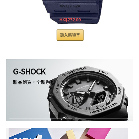
W-737H-2A
HK$
232.00
加入購物車
G-SHOCK
新品到貨，全新系列！