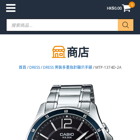
0
HK$
0.00
Products
search
商店
首頁
/
DRESS
/
DRESS 男裝多重指針顯示手錶
/ MTP-1374D-2A