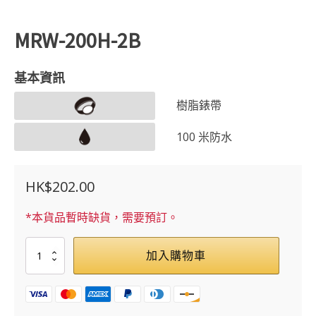
MRW-200H-2B
基本資訊
樹脂錶帶
100 米防水
HK$
202.00
*本貨品暫時缺貨，需要預訂。
MRW-
加入購物車
200H-
2B
數
量