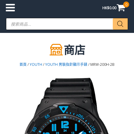
0
HK$
0.00
Products
search
商店
首頁
/
YOUTH
/
YOUTH 男裝指針顯示手錶
/ MRW-200H-2B