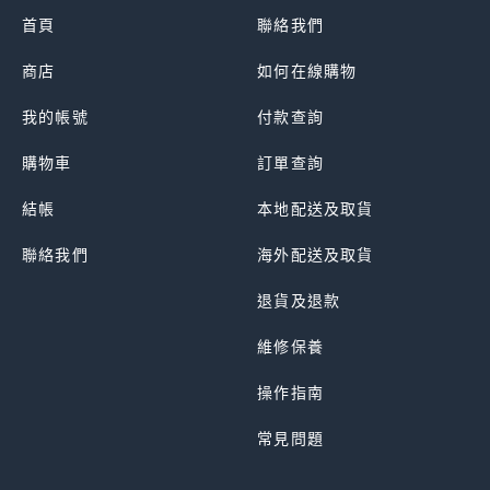
首頁
聯絡我們
商店
如何在線購物
我的帳號
付款查詢
購物車
訂單查詢
結帳
本地配送及取貨
聯絡我們
海外配送及取貨
退貨及退款
維修保養
操作指南
常見問題