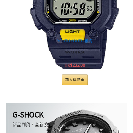
YOUTH
,
YOUTH 數碼
W-737H-2A
HK$
232.00
加入購物車
G-SHOCK
新品到貨，全新系列！