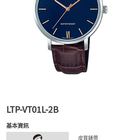
LTP-VT01L-2B
基本資訊
皮質錶帶