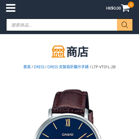
0
HK$
0.00
Products
search
商店
首頁
/
DRESS
/
DRESS 女裝指針顯示手錶
/ LTP-VT01L-2B