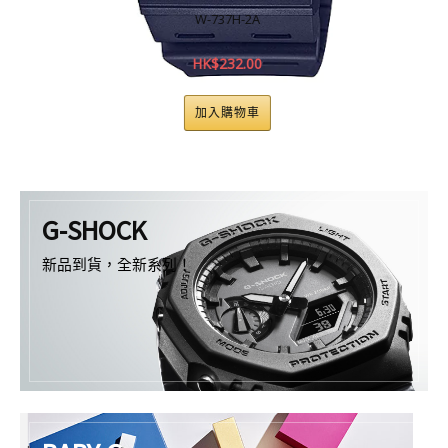
W-737H-2A
HK$
232.00
加入購物車
G-SHOCK
新品到貨，全新系列！