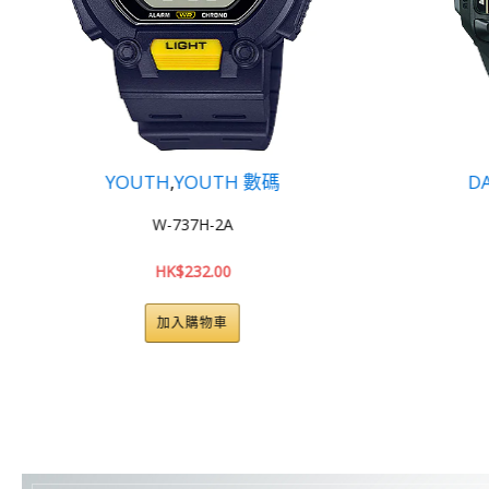
DATA BANK
,
YOUTH
DB-36-9A
HK$
213.00
加入購物車