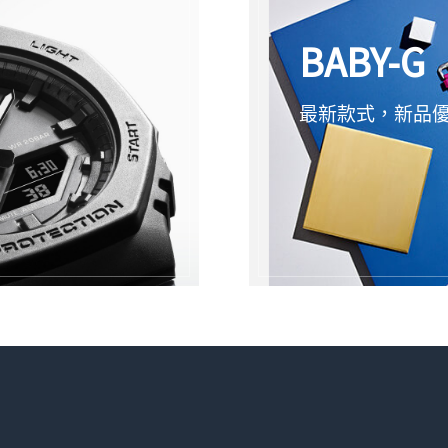
BABY-G
最新款式，新品