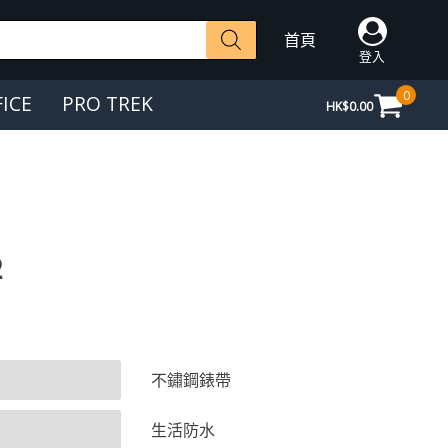
首頁
登入
0
FICE
PRO TREK
HK$
0.00
2
不鏽鋼錶帶
生活防水