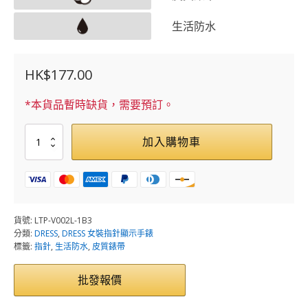
生活防水
HK$
177.00
*本貨品暫時缺貨，需要預訂。
LTP-
加入購物車
V002L-
1B3
數
量
貨號:
LTP-V002L-1B3
分類:
DRESS
,
DRESS 女裝指針顯示手錶
標籤:
指針
,
生活防水
,
皮質錶帶
批發報價