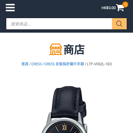
0
HK$
0.00
Products
search
商店
首頁
/
DRESS
/
DRESS 女裝指針顯示手錶
/ LTP-V002L-1B3