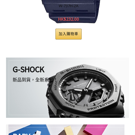
W-737H-2A
HK$
232.00
加入購物車
G-SHOCK
新品到貨，全新系列！