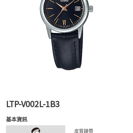
LTP-V002L-1B3
基本資訊
皮質錶帶