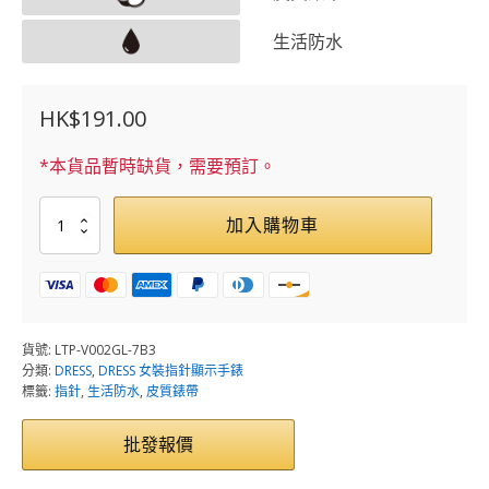
生活防水
HK$
191.00
*本貨品暫時缺貨，需要預訂。
LTP-
加入購物車
V002GL-
7B3
數
量
貨號:
LTP-V002GL-7B3
分類:
DRESS
,
DRESS 女裝指針顯示手錶
標籤:
指針
,
生活防水
,
皮質錶帶
批發報價