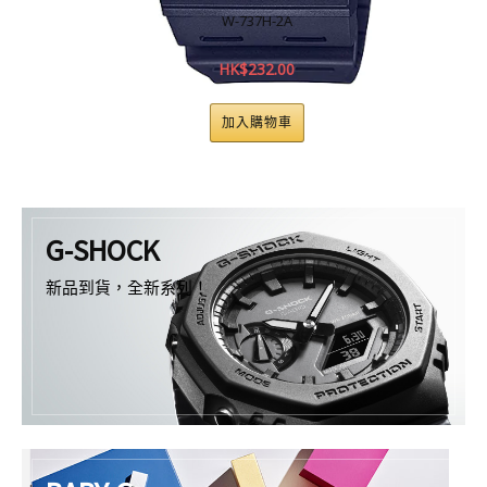
W-737H-2A
HK$
232.00
加入購物車
G-SHOCK
新品到貨，全新系列！