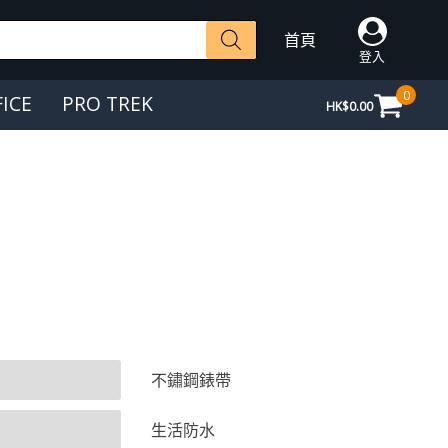
首頁
登入
0
FICE
PRO TREK
HK$
0.00
不鏽鋼錶帶
生活防水