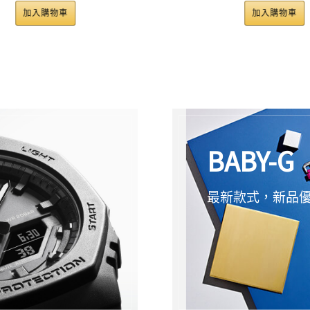
加入購物車
BABY-G
最新款式，新品