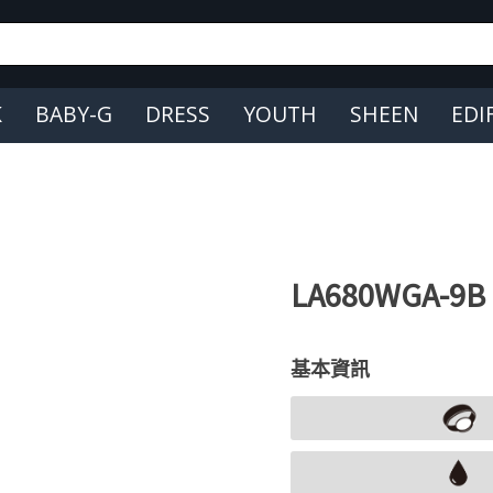
K
BABY-G
DRESS
YOUTH
SHEEN
EDI
LA680WGA-9B
基本資訊