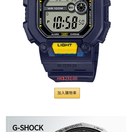
YOUTH
,
YOUTH 數碼
W-737H-2A
HK$
232.00
加入購物車
G-SHOCK