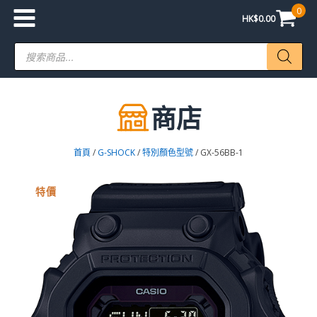
0
HK$
0.00
Products
search
商店
首頁
/
G-SHOCK
/
特別顏色型號
/ GX-56BB-1
特價