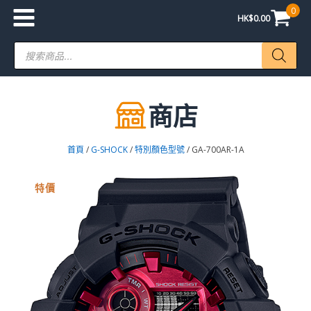
0
HK$
0.00
Products
search
商店
首頁
/
G-SHOCK
/
特別顏色型號
/ GA-700AR-1A
特價