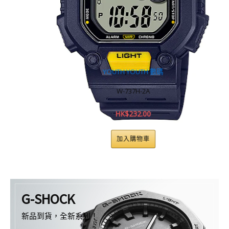
YOUTH
,
YOUTH 數碼
W-737H-2A
HK$
232.00
加入購物車
G-SHOCK
新品到貨，全新系列！