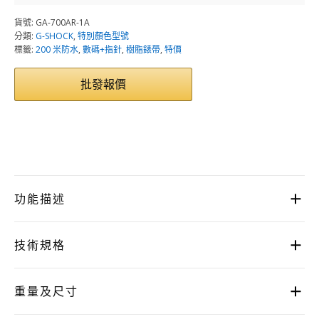
貨號:
GA-700AR-1A
分類:
G-SHOCK
,
特別顏色型號
標籤:
200 米防水
,
數碼+指針
,
樹脂錶帶
,
特價
批發報價
功能描述
技術規格
重量及尺寸