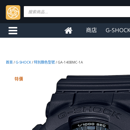
Products
search
商店
G-SHOC
首頁
/
G-SHOCK
/
特別顏色型號
/ GA-140BMC-1A
特價