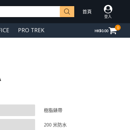
首頁
登入
0
FICE
PRO TREK
HK$
0.00
A
樹脂錶帶
200 米防水