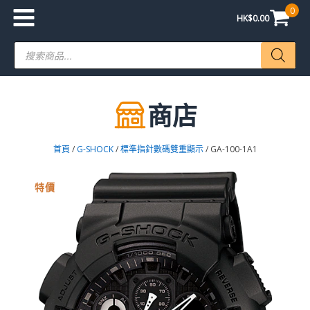
0
HK$
0.00
Products
search
商店
首頁
/
G-SHOCK
/
標準指針數碼雙重顯示
/ GA-100-1A1
特價