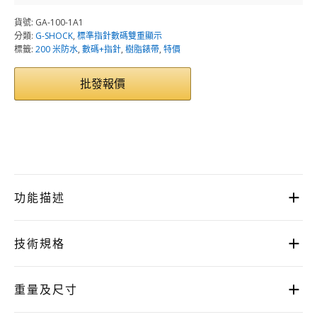
貨號:
GA-100-1A1
分類:
G-SHOCK
,
標準指針數碼雙重顯示
標籤:
200 米防水
,
數碼+指針
,
樹脂錶帶
,
特價
批發報價
功能描述
技術規格
重量及尺寸