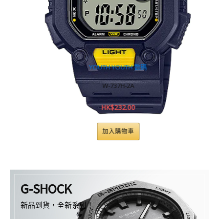
YOUTH
,
YOUTH 數碼
W-737H-2A
HK$
232.00
加入購物車
G-SHOCK
新品到貨，全新系列！