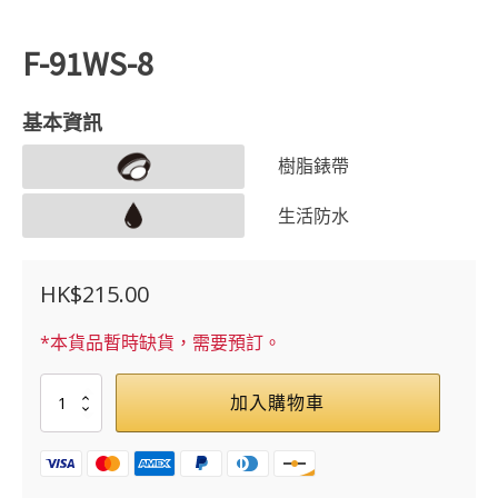
F-91WS-8
基本資訊
樹脂錶帶
生活防水
HK$
215.00
*本貨品暫時缺貨，需要預訂。
F-
加入購物車
91WS-
8
數
量