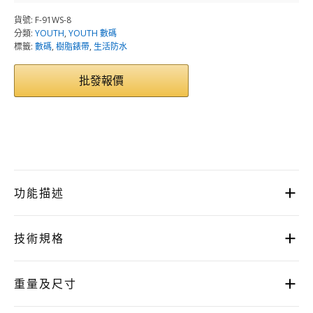
貨號:
F-91WS-8
分類:
YOUTH
,
YOUTH 數碼
標籤:
數碼
,
樹脂錶帶
,
生活防水
批發報價
功能描述
技術規格
重量及尺寸