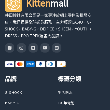
Kitten
mall
井田鐘錶有限公司是一家專注於網上零售及批發商
店，我們提供全球送貨服務，主力經營CASIO，G-
SHOCK，BABY-G，DEIFICE，SHEEN，YOUTH，
DRESS，PRO TREK及各大品牌。
品牌
標籤分類
G-SHOCK
生活防水
BABY-G
10 年電池