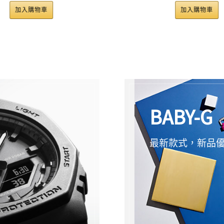
加入購物車
BABY-G
最新款式，新品