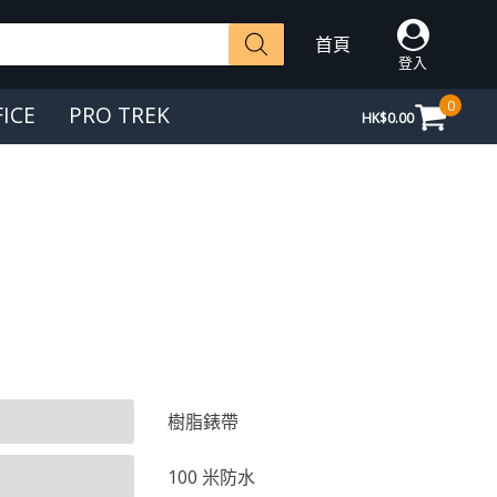
首頁
登入
0
FICE
PRO TREK
HK$
0.00
樹脂錶帶
100 米防水