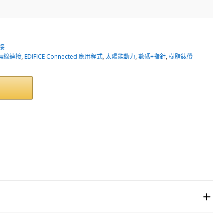
連接
藍牙無線連接
,
EDIFICE Connected 應用程式
,
太陽能動力
,
數碼+指針
,
樹脂錶帶