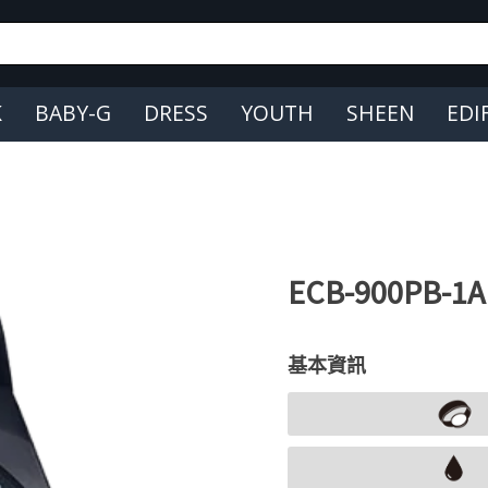
K
BABY-G
DRESS
YOUTH
SHEEN
EDI
ECB-900PB-1A
基本資訊