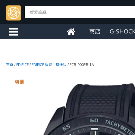
Products
search
商店
G-SHOC
首頁
/
EDIFICE
/
EDIFICE 智能手機連接
/ ECB-900PB-1A
特價