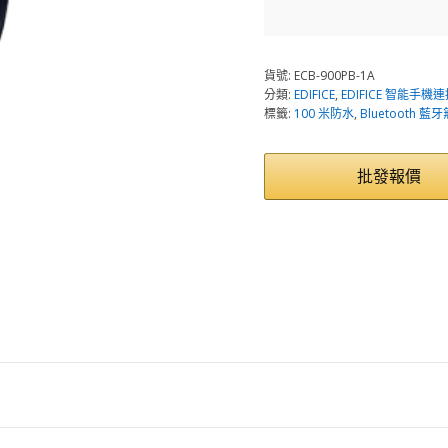
貨號:
ECB-900PB-1A
分類:
EDIFICE
,
EDIFICE 智能手機
標籤:
100 米防水
,
Bluetooth 
批發報價