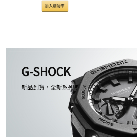
加入購物車
G-SHOCK
新品到貨，全新系列！