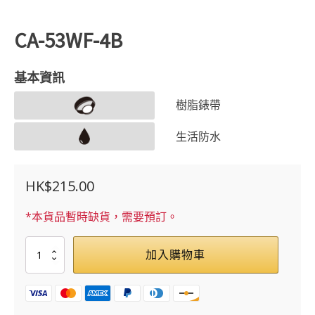
CA-53WF-4B
基本資訊
樹脂錶帶
生活防水
HK$
215.00
*本貨品暫時缺貨，需要預訂。
CA-
加入購物車
53WF-
4B
數
量