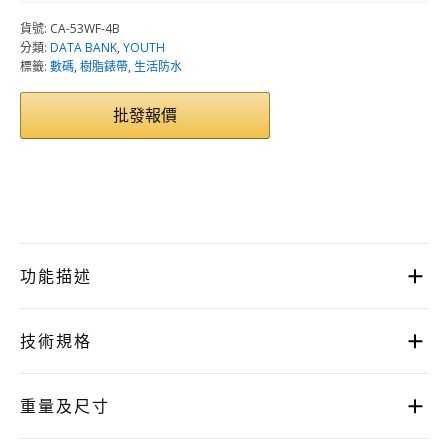
貨號:
CA-53WF-4B
分類:
DATA BANK
,
YOUTH
標籤:
數碼
,
樹脂錶帶
,
生活防水
批發報價
功能描述
技術規格
重量及尺寸