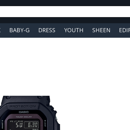
K
BABY-G
DRESS
YOUTH
SHEEN
EDI