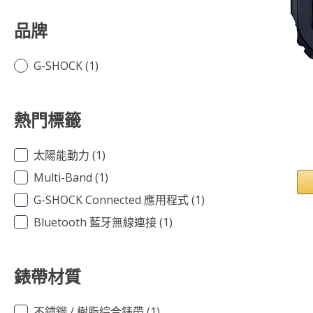
品牌
G-SHOCK
(1)
熱門標籤
太陽能動力
(1)
Multi-Band
(1)
G-SHOCK Connected 應用程式
(1)
Bluetooth 藍牙無線連接
(1)
錶帶材質
不鏽鋼 / 樹脂綜合錶帶
(1)