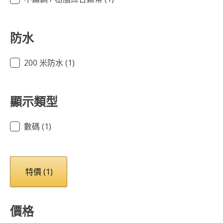
防水
200 米防水
(1)
顯示類型
數碼
(1)
特價
(1)
價格