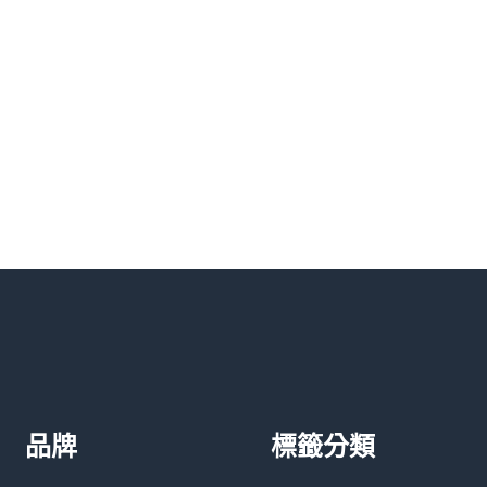
品牌
標籤分類