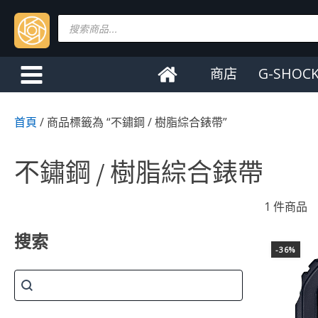
Products
search
商店
G-SHOC
首頁
/ 商品標籤為 “不鏽鋼 / 樹脂綜合錶帶”
不鏽鋼 / 樹脂綜合錶帶
1 件商品
搜索
-36%
搜索