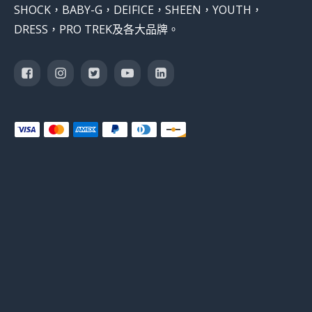
SHOCK，BABY-G，DEIFICE，SHEEN，YOUTH，
DRESS，PRO TREK及各大品牌。