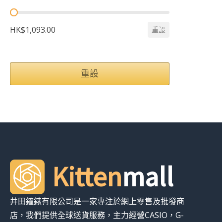
HK$1,093.00
重設
重設
Kitten
mall
井田鐘錶有限公司是一家專注於網上零售及批發商
店，我們提供全球送貨服務，主力經營CASIO，G-