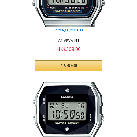
Vintage
,
YOUTH
A159WA-N1
HK$
208.00
加入購物車