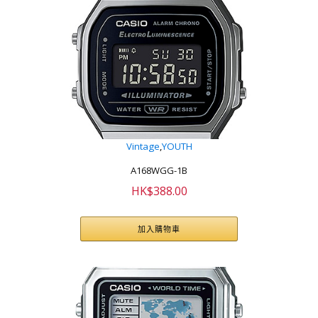
Vintage
,
YOUTH
A168WGG-1B
HK$
388.00
加入購物車