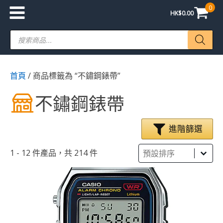
0
HK$
0.00
Products
search
首頁
/ 商品標籤為 “不鏽鋼錶帶”
不鏽鋼錶帶
進階篩選
Sort
Sort content
Sort content
1 - 12 件產品，共 214 件