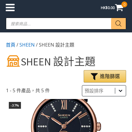
0
HK$
0.00
Products
search
首頁
/
SHEEN
/ SHEEN 設計主題
SHEEN 設計主題
進階篩選
Sort
Sort content
Sort content
1 - 5 件產品，共 5 件
-37%