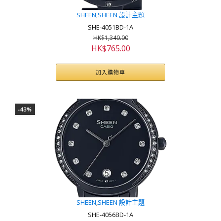
SHEEN
,
SHEEN 設計主題
SHE-4051BD-1A
HK$
1,340.00
原
目
HK$
765.00
始
前
價
價
加入購物車
格：
格：
HK$1,340.00。
HK$765.00。
-43%
SHEEN
,
SHEEN 設計主題
SHE-4056BD-1A