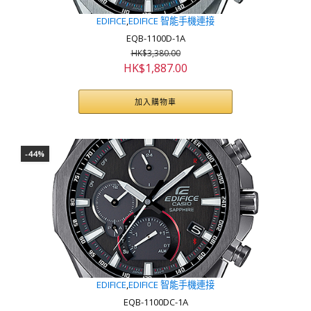
EDIFICE
,
EDIFICE 智能手機連接
EQB-1100D-1A
HK$
3,380.00
原
目
HK$
1,887.00
始
前
價
價
加入購物車
格：
格：
HK$3,380.00。
HK$1,887.00。
-44%
EDIFICE
,
EDIFICE 智能手機連接
EQB-1100DC-1A