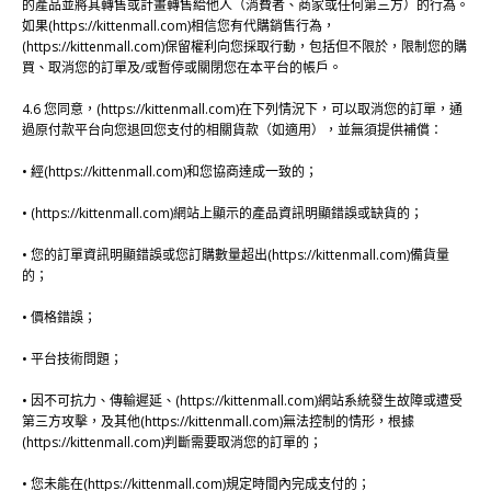
的產品並將其轉售或計畫轉售給他人（消費者、商家或任何第三方）的行為。
如果(https://kittenmall.com)相信您有代購銷售行為，
(https://kittenmall.com)保留權利向您採取行動，包括但不限於，限制您的購
買、取消您的訂單及/或暫停或關閉您在本平台的帳戶。
4.6 您同意，(https://kittenmall.com)在下列情況下，可以取消您的訂單，通
過原付款平台向您退回您支付的相關貨款（如適用），並無須提供補償：
• 經(https://kittenmall.com)和您協商達成一致的；
• (https://kittenmall.com)網站上顯示的產品資訊明顯錯誤或缺貨的；
• 您的訂單資訊明顯錯誤或您訂購數量超出(https://kittenmall.com)備貨量
的；
• 價格錯誤；
• 平台技術問題；
• 因不可抗力、傳輸遲延、(https://kittenmall.com)網站系統發生故障或遭受
第三方攻擊，及其他(https://kittenmall.com)無法控制的情形，根據
(https://kittenmall.com)判斷需要取消您的訂單的；
• 您未能在(https://kittenmall.com)規定時間內完成支付的；